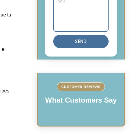
que tu
 el
CUSTOMER REVIEWS
ntres
What Customers Say