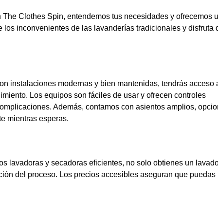
n The Clothes Spin, entendemos tus necesidades y ofrecemos 
e los inconvenientes de las lavanderías tradicionales y disfruta
Con instalaciones modernas y bien mantenidas, tendrás acceso 
miento. Los equipos son fáciles de usar y ofrecen controles
in complicaciones. Además, contamos con asientos amplios, opci
te mientras esperas.
s lavadoras y secadoras eficientes, no solo obtienes un lavad
ración del proceso. Los precios accesibles aseguran que puedas