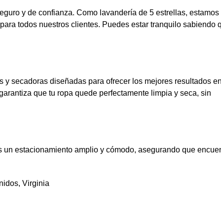
eguro y de confianza. Como lavandería de 5 estrellas, estamos
ara todos nuestros clientes. Puedes estar tranquilo sabiendo 
 y secadoras diseñadas para ofrecer los mejores resultados en
garantiza que tu ropa quede perfectamente limpia y seca, sin
os un estacionamiento amplio y cómodo, asegurando que encue
idos, Virginia