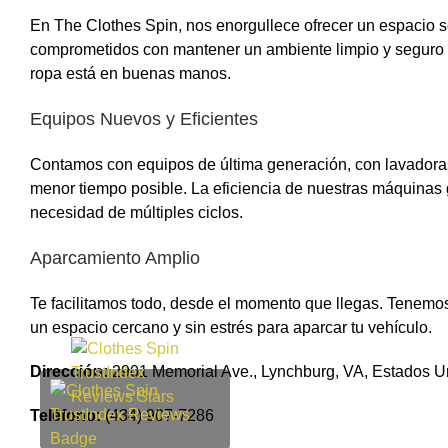
En The Clothes Spin, nos enorgullece ofrecer un espacio s
comprometidos con mantener un ambiente limpio y seguro p
ropa está en buenas manos.
Equipos Nuevos y Eficientes
Contamos con equipos de última generación, con lavadoras
menor tiempo posible. La eficiencia de nuestras máquinas 
necesidad de múltiples ciclos.
Aparcamiento Amplio
Te facilitamos todo, desde el momento que llegas. Tenem
un espacio cercano y sin estrés para aparcar tu vehículo.
Dirección:
2901 Memorial Ave., Lynchburg, VA, Estados Un
Teléfono:
(434) 907-7286