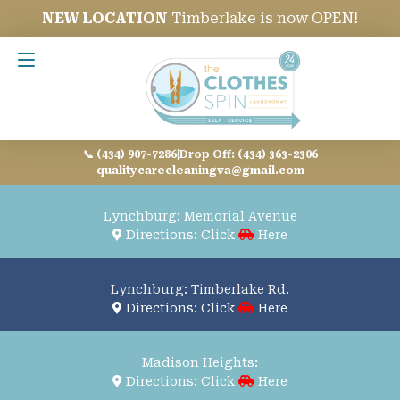
NEW LOCATION
Timberlake is now OPEN!
Contact Us
📞 (434) 907-7286
|
Drop Off: (434) 363-2306
qualitycarecleaningva@gmail.com
Lynchburg: Memorial Avenue
Directions: Click
Here
Lynchburg: Timberlake Rd.
Directions: Click
Here
Madison Heights:
Directions: Click
Here