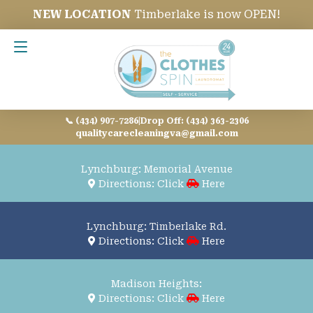
NEW LOCATION
Timberlake is now OPEN!
Contact Us
📞 (434) 907-7286
|
Drop Off: (434) 363-2306
qualitycarecleaningva@gmail.com
Lynchburg: Memorial Avenue
Directions: Click
Here
Lynchburg: Timberlake Rd.
Directions: Click
Here
Madison Heights:
Directions: Click
Here